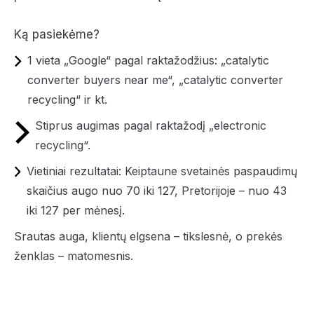
Ką pasiekėme?
1 vieta „Google“ pagal raktažodžius: „catalytic
converter buyers near me“, „catalytic converter
recycling“ ir kt.
Stiprus augimas pagal raktažodį „electronic
recycling“.
Vietiniai rezultatai: Keiptaune svetainės paspaudimų
skaičius augo nuo 70 iki 127, Pretorijoje – nuo 43
iki 127 per mėnesį.
Srautas auga, klientų elgsena – tikslesnė, o prekės
ženklas – matomesnis.