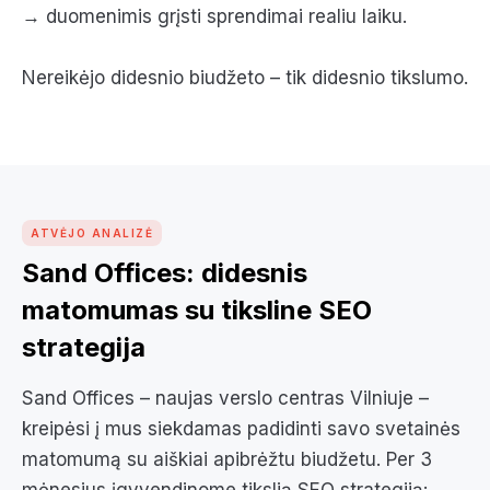
→ duomenimis grįsti sprendimai realiu laiku.
Nereikėjo didesnio biudžeto – tik didesnio tikslumo.
ATVĖJO ANALIZĖ
Sand Offices: didesnis
matomumas su tiksline SEO
strategija
Sand Offices – naujas verslo centras Vilniuje –
kreipėsi į mus siekdamas padidinti savo svetainės
matomumą su aiškiai apibrėžtu biudžetu. Per 3