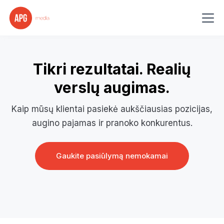
Tikri rezultatai. Realių
verslų augimas.
Kaip mūsų klientai pasiekė aukščiausias pozicijas,
augino pajamas ir pranoko konkurentus.
Gaukite pasiūlymą nemokamai