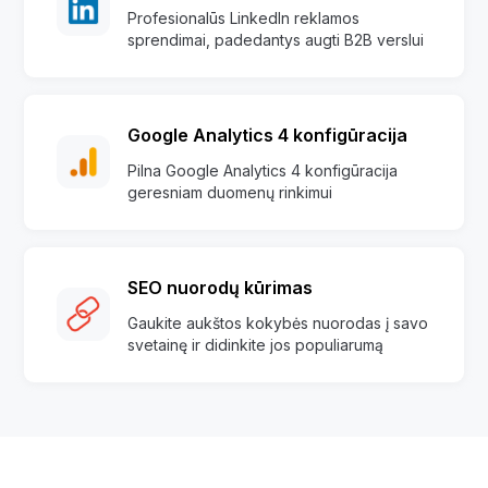
Profesionalūs LinkedIn reklamos
sprendimai, padedantys augti B2B verslui
Google Analytics 4 konfigūracija
Pilna Google Analytics 4 konfigūracija
geresniam duomenų rinkimui
SEO nuorodų kūrimas
Gaukite aukštos kokybės nuorodas į savo
svetainę ir didinkite jos populiarumą