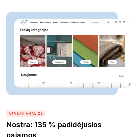
ATVĖJO ANALIZĖ
Nostra: 135 % padidėjusios
pajamos