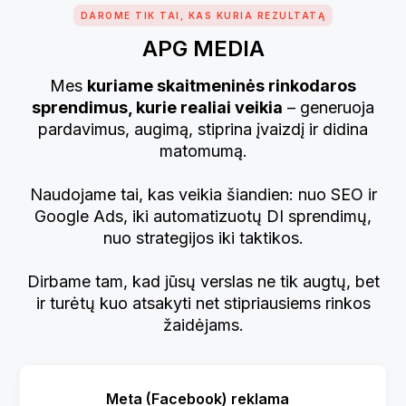
DAROME TIK TAI, KAS KURIA REZULTATĄ
APG MEDIA
Mes
kuriame skaitmeninės rinkodaros
sprendimus, kurie realiai veikia
– generuoja
pardavimus, augimą, stiprina įvaizdį ir didina
matomumą.
Naudojame tai, kas veikia šiandien: nuo SEO ir
Google Ads, iki automatizuotų DI sprendimų,
nuo strategijos iki taktikos.
Dirbame tam, kad jūsų verslas ne tik augtų, bet
ir turėtų kuo atsakyti net stipriausiems rinkos
žaidėjams.
Meta (Facebook) reklama