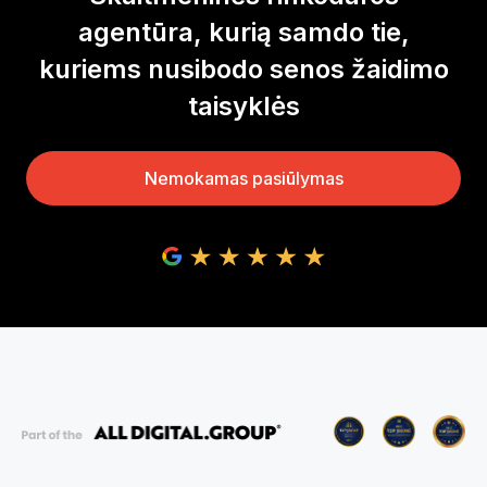
agentūra, kurią samdo tie,
kuriems nusibodo senos žaidimo
taisyklės
Nemokamas pasiūlymas