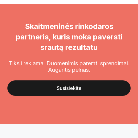
Skaitmeninės rinkodaros
partneris, kuris moka paversti
srautą rezultatu
Tiksli reklama. Duomenimis paremti sprendimai.
Augantis pelnas.
Susisiekite