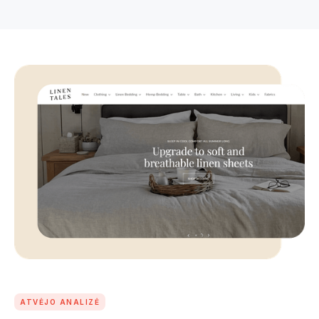
ATVĖJO ANALIZĖ