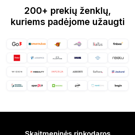
200+ prekių ženklų,
kuriems padėjome užaugti
Skaitmeninės rinkodaros