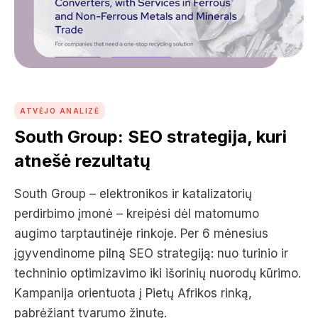
ATVĖJO ANALIZĖ
South Group: SEO strategija, kuri
atnešė rezultatų
South Group – elektronikos ir katalizatorių
perdirbimo įmonė – kreipėsi dėl matomumo
augimo tarptautinėje rinkoje. Per 6 mėnesius
įgyvendinome pilną SEO strategiją: nuo turinio ir
techninio optimizavimo iki išorinių nuorodų kūrimo.
Kampanija orientuota į Pietų Afrikos rinką,
pabrėžiant tvarumo žinutę.