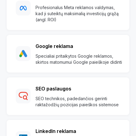
Profesionalus Meta reklamos valdymas,
kad ji suteiktų maksimalią investicijų grąžą
(angl. ROI)
Google reklama
Specialiai pritaikytos Google reklamos,
skirtos matomumui Google paieškoje didinti
SEO paslaugos
SEO technikos, padedančios gerinti
raktažodžių pozicijas paieškos sistemose
LinkedIn reklama