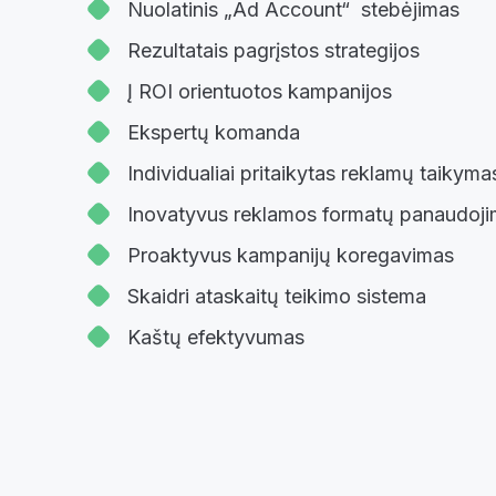
Nuolatinis „Ad Account“ stebėjimas
Rezultatais pagrįstos strategijos
Į ROI orientuotos kampanijos
Ekspertų komanda
Individualiai pritaikytas reklamų taikyma
Inovatyvus reklamos formatų panaudoj
Proaktyvus kampanijų koregavimas
Skaidri ataskaitų teikimo sistema
Kaštų efektyvumas