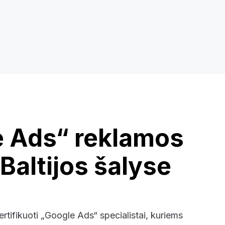
 Ads“ reklamos
 Baltijos šalyse
tifikuoti „Google Ads“ specialistai, kuriems