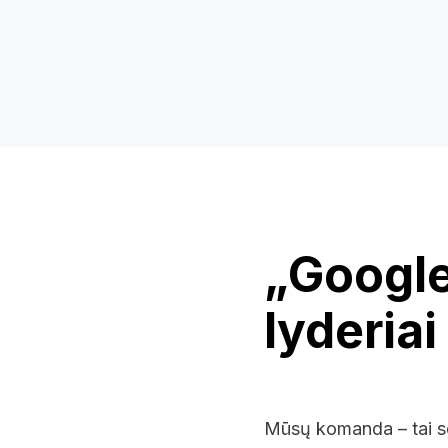
„Google
lyderiai
Mūsų komanda – tai ser