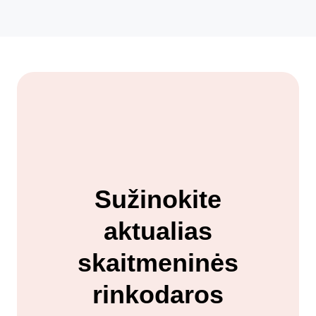
Sužinokite
aktualias
skaitmeninės
rinkodaros