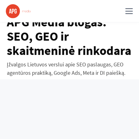
APG Media blogas:
SEO, GEO ir
skaitmeninė rinkodara
Įžvalgos Lietuvos verslui apie SEO paslaugas, GEO
agentūros praktiką, Google Ads, Meta ir DI paiešką.