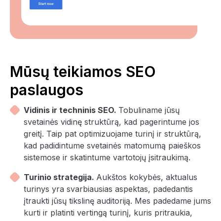
Mūsų teikiamos SEO
paslaugos
Vidinis ir techninis SEO.
Tobuliname jūsų
svetainės vidinę struktūrą, kad pagerintume jos
greitį. Taip pat optimizuojame turinį ir struktūrą,
kad padidintume svetainės matomumą paieškos
sistemose ir skatintume vartotojų įsitraukimą.
Turinio strategija.
Aukštos kokybės, aktualus
turinys yra svarbiausias aspektas, padedantis
įtraukti jūsų tikslinę auditoriją. Mes padedame jums
kurti ir platinti vertingą turinį, kuris pritraukia,