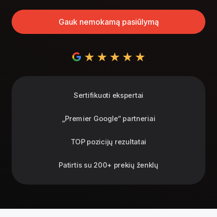
Gauk nemokamą pasiūlymą
Sertifikuoti ekspertai
„Premier Google“ partneriai
TOP pozicijų rezultatai
Patirtis su 200+ prekių ženklų