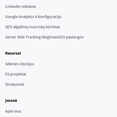
LinkedIn reklama
Google Analytics 4 konfiguracija
SEO atgalinių nuorodų kūrimas
Server Side Tracking diegimas
GEO paslaugos
Resursai
Sėkmės istorijos
ES projektai
Straipsniai
Įmonė
Apie mus