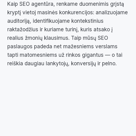
Kaip SEO agentūra, renkame duomenimis grįstą
kryptį vietoj masinės konkurencijos: analizuojame
auditoriją, identifikuojame kontekstinius
raktažodžius ir kuriame turinį, kuris atsako į
realius žmonių klausimus. Taip mūsų SEO
paslaugos padeda net mažesniems verslams
tapti matomesniems už rinkos gigantus — o tai
reiškia daugiau lankytojų, konversijų ir pelno.