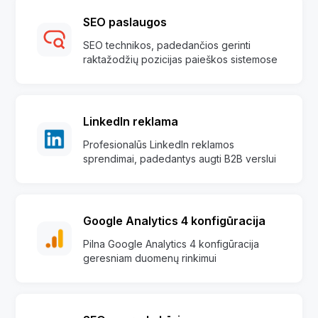
SEO paslaugos
SEO technikos, padedančios gerinti
raktažodžių pozicijas paieškos sistemose
LinkedIn reklama
Profesionalūs LinkedIn reklamos
sprendimai, padedantys augti B2B verslui
Google Analytics 4 konfigūracija
Pilna Google Analytics 4 konfigūracija
geresniam duomenų rinkimui