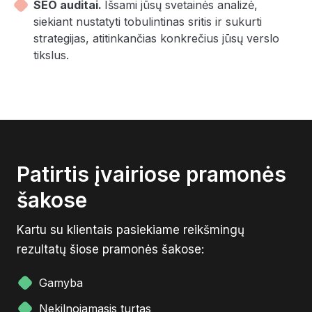
SEO auditai.
Išsami jūsų svetainės analizė,
siekiant nustatyti tobulintinas sritis ir sukurti
strategijas, atitinkančias konkrečius jūsų verslo
tikslus.
Patirtis įvairiose pramonės
šakose
Kartu su klientais pasiekiame reikšmingų
rezultatų šiose pramonės šakose:
Gamyba
Nekilnojamasis turtas