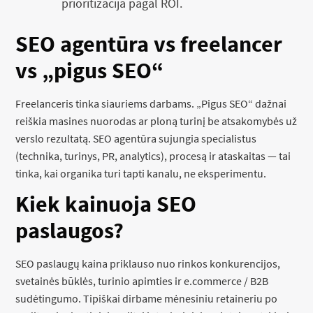
prioritizacija pagal ROI.
SEO agentūra vs freelancer
vs „pigus SEO“
Freelanceris tinka siauriems darbams. „Pigus SEO“ dažnai
reiškia masines nuorodas ar ploną turinį be atsakomybės už
verslo rezultatą. SEO agentūra sujungia specialistus
(technika, turinys, PR, analytics), procesą ir ataskaitas — tai
tinka, kai organika turi tapti kanalu, ne eksperimentu.
Kiek kainuoja SEO
paslaugos?
SEO paslaugų kaina priklauso nuo rinkos konkurencijos,
svetainės būklės, turinio apimties ir e.commerce / B2B
sudėtingumo. Tipiškai dirbame mėnesiniu retaineriu po