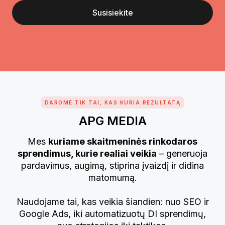
Susisiekite
DAROME TIK TAI, KAS KURIA REZULTATĄ
APG MEDIA
Mes
kuriame skaitmeninės rinkodaros
sprendimus, kurie realiai veikia
– generuoja
pardavimus, augimą, stiprina įvaizdį ir didina
matomumą.
Naudojame tai, kas veikia šiandien: nuo SEO ir
Google Ads, iki automatizuotų DI sprendimų,