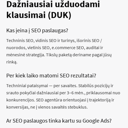
Dažniausiai užduodami
klausimai (DUK)
Kas įeina į SEO paslaugas?
Techninis SEO, vidinis SEO ir turinys, išorinis SEO /
nuorodos, vietinis SEO, e.commerce SEO, auditai ir
mėnesinė strategija. Tikslų paketą deriname pagal jūsų
rinką.
Per kiek laiko matomi SEO rezultatai?
Techniniai pataisymai — per savaites. Stabilūs pozicijų ir
srauto pokyčiai dažniausiai per 3–6 mėn., priklausomai nuo
konkurencijos. SEO agentūra orientuojasi į trajektoriją ir
konversijas, ne į vienos savaitės stebuklus.
Ar SEO paslaugos tinka kartu su Google Ads?