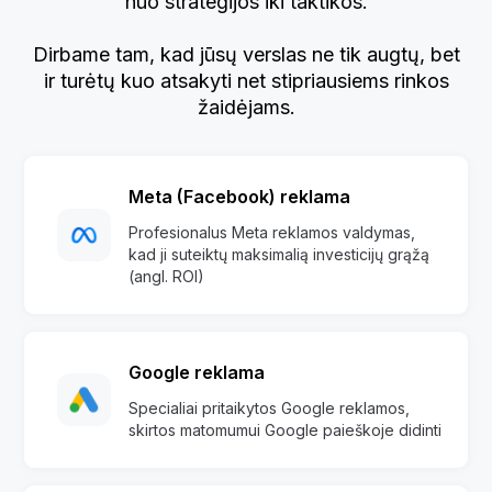
nuo strategijos iki taktikos.
Dirbame tam, kad jūsų verslas ne tik augtų, bet
ir turėtų kuo atsakyti net stipriausiems rinkos
žaidėjams.
Meta (Facebook) reklama
Profesionalus Meta reklamos valdymas,
kad ji suteiktų maksimalią investicijų grąžą
(angl. ROI)
Google reklama
Specialiai pritaikytos Google reklamos,
skirtos matomumui Google paieškoje didinti