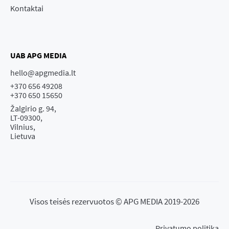
Kontaktai
UAB APG MEDIA
hello@apgmedia.lt
+370 656 49208
+370 650 15650
Žalgirio g. 94,
LT-09300,
Vilnius,
Lietuva
Visos teisės rezervuotos © APG MEDIA 2019-2026
Privatumo politika