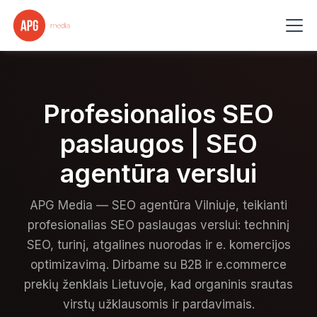
Profesionalios SEO
paslaugos | SEO
agentūra verslui
APG Media — SEO agentūra Vilniuje, teikianti
profesionalias SEO paslaugas verslui: techninį
SEO, turinį, atgalines nuorodas ir e. komercijos
optimizavimą. Dirbame su B2B ir e.commerce
prekių ženklais Lietuvoje, kad organinis srautas
virstų užklausomis ir pardavimais.