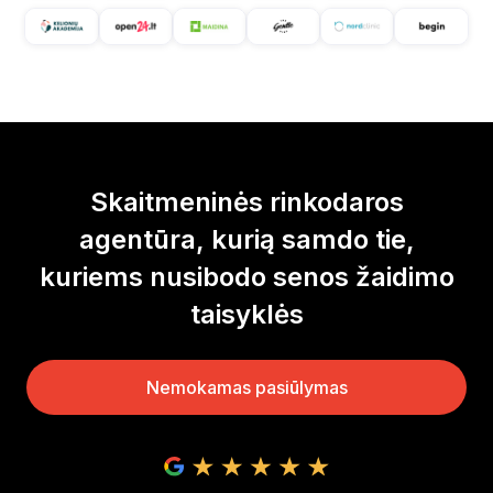
Skaitmeninės rinkodaros
agentūra, kurią samdo tie,
kuriems nusibodo senos žaidimo
taisyklės
Nemokamas pasiūlymas