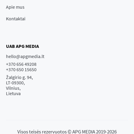
Apie mus
Kontaktai
UAB APG MEDIA
hello@apgmedia.lt
+370 656 49208
+370 650 15650
Žalgirio g. 94,
LT-09300,
Vilnius,
Lietuva
Visos teisės rezervuotos © APG MEDIA 2019-2026