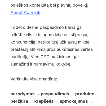
paieškos kontekstą bei plėtinių poveikį:
About Ad Rank
.
Todėl didesnė paspaudimo kaina gali
reikšti kelis skirtingus dalykus: stipresnę
konkurenciją, pasikeitusį užklausų miksą,
prastesnį atitikimą arba aukštesnės vertės
auditoriją. Vien CPC mažinimas gali
sumažinti ir pardavimų kokybę.
Vertinkite visą grandinę:
parodymas → paspaudimas → produkto
peržiūra → krepšelis → apmokėjimas →