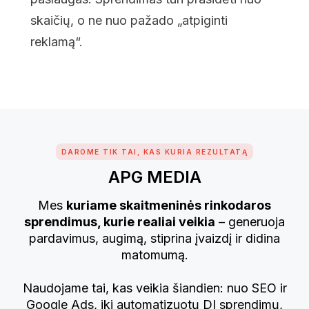
skaičių, o ne nuo pažado „atpiginti
reklamą“.
DAROME TIK TAI, KAS KURIA REZULTATĄ
APG MEDIA
Mes
kuriame skaitmeninės rinkodaros
sprendimus, kurie realiai veikia
– generuoja
pardavimus, augimą, stiprina įvaizdį ir didina
matomumą.
Naudojame tai, kas veikia šiandien: nuo SEO ir
Google Ads, iki automatizuotų DI sprendimų,