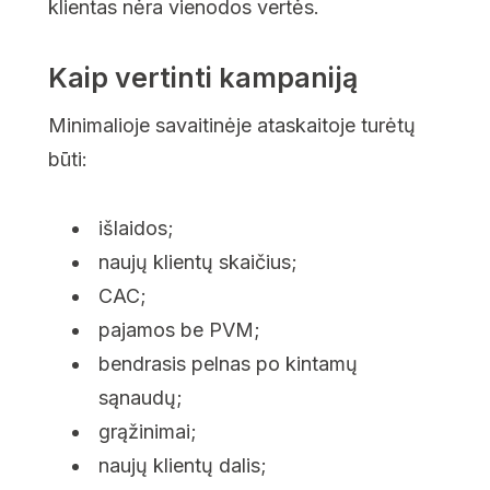
klientas nėra vienodos vertės.
Kaip vertinti kampaniją
Minimalioje savaitinėje ataskaitoje turėtų
būti:
išlaidos;
naujų klientų skaičius;
CAC;
pajamos be PVM;
bendrasis pelnas po kintamų
sąnaudų;
grąžinimai;
naujų klientų dalis;