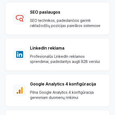
SEO paslaugos
SEO technikos, padedančios gerinti
raktažodžių pozicijas paieškos sistemose
LinkedIn reklama
Profesionalūs LinkedIn reklamos
sprendimai, padedantys augti B2B verslui
Google Analytics 4 konfigūracija
Pilna Google Analytics 4 konfigūracija
geresniam duomenų rinkimui