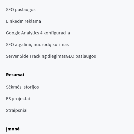
SEO paslaugos
LinkedIn reklama
Google Analytics 4 konfiguracija
SEO atgalinių nuorodų kūrimas
Server Side Tracking diegimas
GEO paslaugos
Resursai
Sėkmės istorijos
ES projektai
Straipsniai
Įmonė