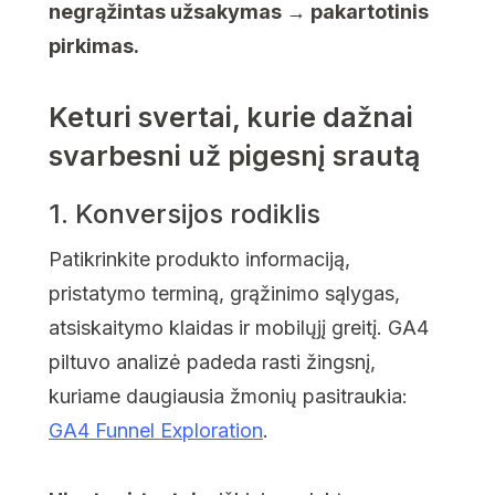
negrąžintas užsakymas → pakartotinis
pirkimas.
Keturi svertai, kurie dažnai
svarbesni už pigesnį srautą
1. Konversijos rodiklis
Patikrinkite produkto informaciją,
pristatymo terminą, grąžinimo sąlygas,
atsiskaitymo klaidas ir mobilųjį greitį. GA4
piltuvo analizė padeda rasti žingsnį,
kuriame daugiausia žmonių pasitraukia:
GA4 Funnel Exploration
.