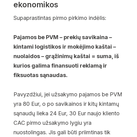
ekonomikos
Supaprastintas pirmo pirkimo indėlis:
Pajamos be PVM – prekių savikaina –
kintami logistikos ir mokėjimo kaštai –
nuolaidos – grąžinimų kaštai = suma, iš
kurios galima finansuoti reklamą ir
fiksuotas sąnaudas.
Pavyzdžiui, jei užsakymo pajamos be PVM
yra 80 Eur, o po savikainos ir kitų kintamų
sąnaudų lieka 24 Eur, 30 Eur naujo kliento
CAC pirmo užsakymo lygiu yra
nuostolingas. Jis gali būti priimtinas tik