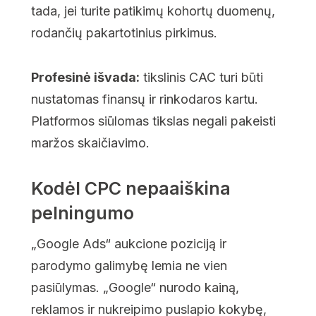
tada, jei turite patikimų kohortų duomenų,
rodančių pakartotinius pirkimus.
Profesinė išvada:
tikslinis CAC turi būti
nustatomas finansų ir rinkodaros kartu.
Platformos siūlomas tikslas negali pakeisti
maržos skaičiavimo.
Kodėl CPC nepaaiškina
pelningumo
„Google Ads“ aukcione poziciją ir
parodymo galimybę lemia ne vien
pasiūlymas. „Google“ nurodo kainą,
reklamos ir nukreipimo puslapio kokybę,