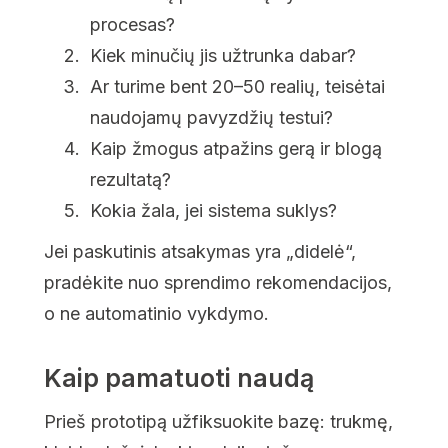
procesas?
Kiek minučių jis užtrunka dabar?
Ar turime bent 20–50 realių, teisėtai
naudojamų pavyzdžių testui?
Kaip žmogus atpažins gerą ir blogą
rezultatą?
Kokia žala, jei sistema suklys?
Jei paskutinis atsakymas yra „didelė“,
pradėkite nuo sprendimo rekomendacijos,
o ne automatinio vykdymo.
Kaip pamatuoti naudą
Prieš prototipą užfiksuokite bazę: trukmę,