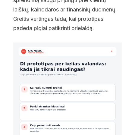
sprendimą saugu prijungti prie klientų
laiškų, kainodaros ar finansinių duomenų.
Greitis vertingas tada, kai prototipas
padeda pigiai patikrinti prielaidą.