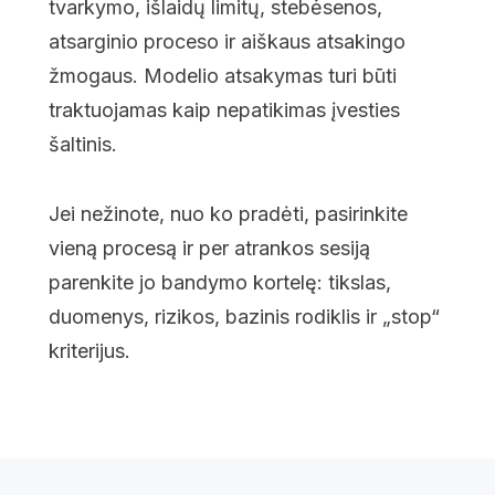
tvarkymo, išlaidų limitų, stebėsenos,
atsarginio proceso ir aiškaus atsakingo
žmogaus. Modelio atsakymas turi būti
traktuojamas kaip nepatikimas įvesties
šaltinis.
Jei nežinote, nuo ko pradėti, pasirinkite
vieną procesą ir per atrankos sesiją
parenkite jo bandymo kortelę: tikslas,
duomenys, rizikos, bazinis rodiklis ir „stop“
kriterijus.