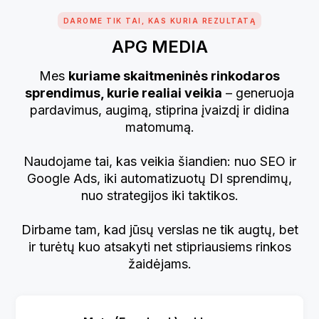
DAROME TIK TAI, KAS KURIA REZULTATĄ
APG MEDIA
Mes
kuriame skaitmeninės rinkodaros
sprendimus, kurie realiai veikia
– generuoja
pardavimus, augimą, stiprina įvaizdį ir didina
matomumą.
Naudojame tai, kas veikia šiandien: nuo SEO ir
Google Ads, iki automatizuotų DI sprendimų,
nuo strategijos iki taktikos.
Dirbame tam, kad jūsų verslas ne tik augtų, bet
ir turėtų kuo atsakyti net stipriausiems rinkos
žaidėjams.