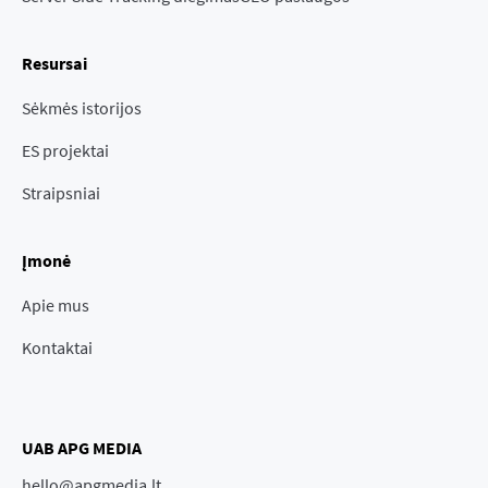
Resursai
Sėkmės istorijos
ES projektai
Straipsniai
Įmonė
Apie mus
Kontaktai
UAB APG MEDIA
hello@apgmedia.lt