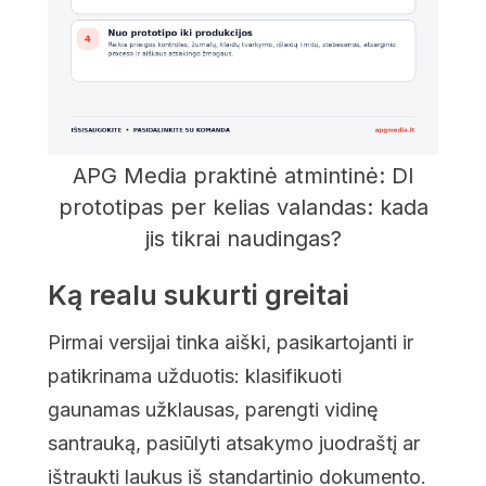
APG Media praktinė atmintinė: DI
prototipas per kelias valandas: kada
jis tikrai naudingas?
Ką realu sukurti greitai
Pirmai versijai tinka aiški, pasikartojanti ir
patikrinama užduotis: klasifikuoti
gaunamas užklausas, parengti vidinę
santrauką, pasiūlyti atsakymo juodraštį ar
ištraukti laukus iš standartinio dokumento.