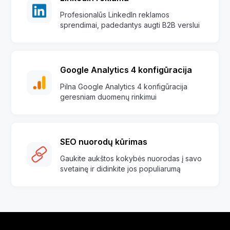
Profesionalūs LinkedIn reklamos
sprendimai, padedantys augti B2B verslui
Google Analytics 4 konfigūracija
Pilna Google Analytics 4 konfigūracija
geresniam duomenų rinkimui
SEO nuorodų kūrimas
Gaukite aukštos kokybės nuorodas į savo
svetainę ir didinkite jos populiarumą