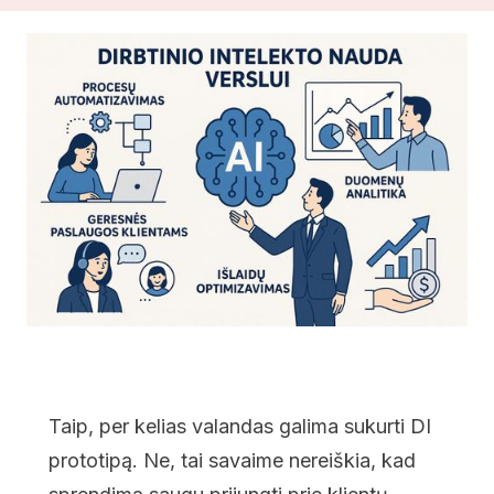
Taip, per kelias valandas galima sukurti DI
prototipą. Ne, tai savaime nereiškia, kad