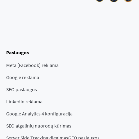
Paslaugos
Meta (Facebook) reklama
Google reklama
SEO paslaugos
LinkedIn reklama
Google Analytics 4 konfiguracija
SEO atgalinių nuorodų kūrimas
Server Side Tracking diegimas
GEO paslaugos