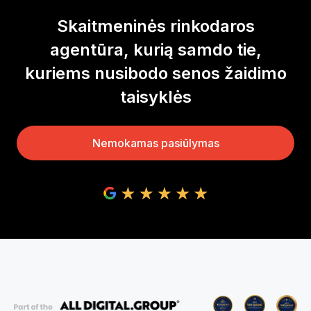
Skaitmeninės rinkodaros
agentūra, kurią samdo tie,
kuriems nusibodo senos žaidimo
taisyklės
Nemokamas pasiūlymas