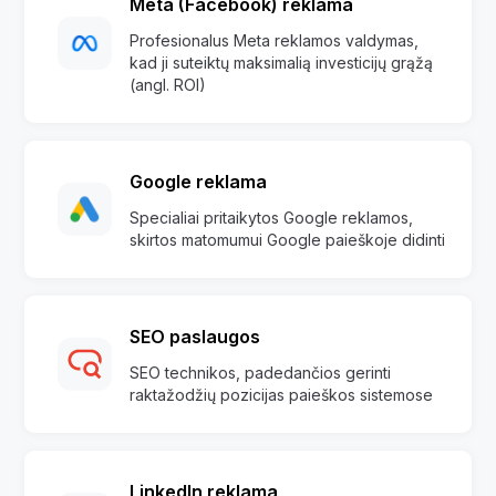
Meta (Facebook) reklama
Profesionalus Meta reklamos valdymas,
kad ji suteiktų maksimalią investicijų grąžą
(angl. ROI)
Google reklama
Specialiai pritaikytos Google reklamos,
skirtos matomumui Google paieškoje didinti
SEO paslaugos
SEO technikos, padedančios gerinti
raktažodžių pozicijas paieškos sistemose
LinkedIn reklama