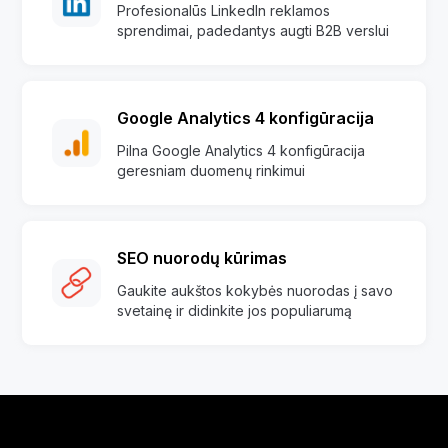
Profesionalūs LinkedIn reklamos
sprendimai, padedantys augti B2B verslui
Google Analytics 4 konfigūracija
Pilna Google Analytics 4 konfigūracija
geresniam duomenų rinkimui
SEO nuorodų kūrimas
Gaukite aukštos kokybės nuorodas į savo
svetainę ir didinkite jos populiarumą