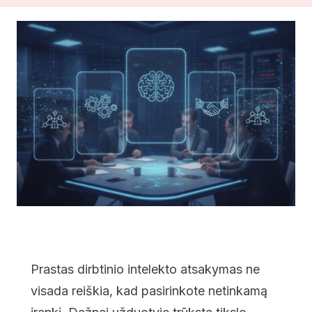
Prastas dirbtinio intelekto atsakymas ne
visada reiškia, kad pasirinkote netinkamą