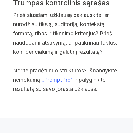
Trumpas kontrolinis sąrašas
Prieš siųsdami užklausą paklauskite: ar
nurodžiau tikslą, auditoriją, kontekstą,
formatą, ribas ir tikrinimo kriterijus? Prieš
naudodami atsakymą: ar patikrinau faktus,
konfidencialumą ir galutinį rezultatą?
Norite pradėti nuo struktūros? Išbandykite
nemokamą
„PromptPro“
ir palyginkite
rezultatą su savo įprasta užklausa.