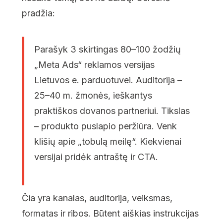
pradžia:
Parašyk 3 skirtingas 80–100 žodžių
„Meta Ads“ reklamos versijas
Lietuvos e. parduotuvei. Auditorija –
25–40 m. žmonės, ieškantys
praktiškos dovanos partneriui. Tikslas
– produkto puslapio peržiūra. Venk
klišių apie „tobulą meilę“. Kiekvienai
versijai pridėk antraštę ir CTA.
Čia yra kanalas, auditorija, veiksmas,
formatas ir ribos. Būtent aiškias instrukcijas