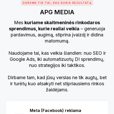
DAROME TIK TAI, KAS KURIA REZULTATĄ
APG MEDIA
Mes
kuriame skaitmeninės rinkodaros
sprendimus, kurie realiai veikia
– generuoja
pardavimus, augimą, stiprina įvaizdį ir didina
matomumą.
Naudojame tai, kas veikia šiandien: nuo SEO ir
Google Ads, iki automatizuotų DI sprendimų,
nuo strategijos iki taktikos.
Dirbame tam, kad jūsų verslas ne tik augtų, bet
ir turėtų kuo atsakyti net stipriausiems rinkos
žaidėjams.
Meta (Facebook) reklama