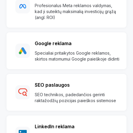
Profesionalus Meta reklamos valdymas,
kad ji suteiktų maksimalią investicijų grąžą
(angl. ROI)
Google reklama
Specialiai pritaikytos Google reklamos,
skirtos matomumui Google paieškoje didinti
SEO paslaugos
SEO technikos, padedančios gerinti
raktažodžių pozicijas paieškos sistemose
LinkedIn reklama