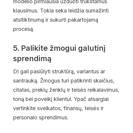
modelio pirmiausia užduoti trūkstamus
klausimus. Tokia seka leidžia sumažinti
atsitiktinumą ir sukurti pakartojamą
procesą.
5. Palikite žmogui galutinį
sprendimą
DI gali pasiūlyti struktūrą, variantus ar
santrauką. Žmogus turi patikrinti skaičius,
citatas, prekių ženklų ir teisės reikalavimus,
toną bei poveikį klientui. Ypač atsargiai
vertinkite sveikatos, finansų, teisės ir
personalo sprendimus.