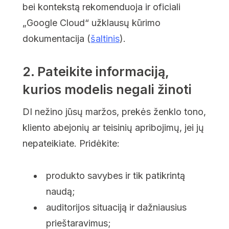
bei kontekstą rekomenduoja ir oficiali
„Google Cloud“ užklausų kūrimo
dokumentacija (
šaltinis
).
2. Pateikite informaciją,
kurios modelis negali žinoti
DI nežino jūsų maržos, prekės ženklo tono,
kliento abejonių ar teisinių apribojimų, jei jų
nepateikiate. Pridėkite:
produkto savybes ir tik patikrintą
naudą;
auditorijos situaciją ir dažniausius
prieštaravimus;