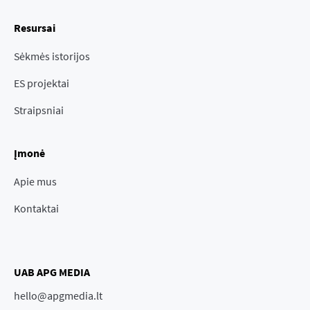
Resursai
Sėkmės istorijos
ES projektai
Straipsniai
Įmonė
Apie mus
Kontaktai
UAB APG MEDIA
hello@apgmedia.lt