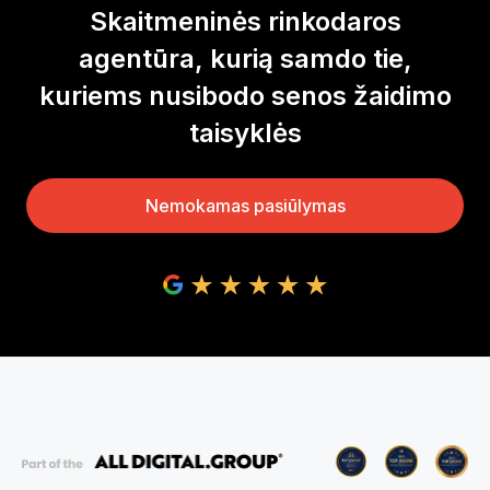
Skaitmeninės rinkodaros
agentūra, kurią samdo tie,
kuriems nusibodo senos žaidimo
taisyklės
Nemokamas pasiūlymas