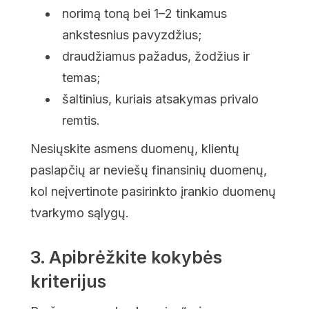
norimą toną bei 1–2 tinkamus
ankstesnius pavyzdžius;
draudžiamus pažadus, žodžius ir
temas;
šaltinius, kuriais atsakymas privalo
remtis.
Nesiųskite asmens duomenų, klientų
paslapčių ar neviešų finansinių duomenų,
kol neįvertinote pasirinkto įrankio duomenų
tvarkymo sąlygų.
3. Apibrėžkite kokybės
kriterijus